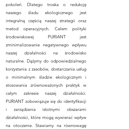
pokoleń. Dlatego troska o redukcję
naszego śladu ekologicznego jest
integralną częścią naszej strategii oraz
metod operacyjnych. Celem polityki
środowiskowej PURIANT jest
zminimalizowanie negatywnego wpływu
naszej działalności na środowisko
naturalne. Dążymy do odpowiedzialnego
korzystania z zasobów, dostarczania usług
o minimalnym śladzie ekologicznym i
stosowania zrównoważonych praktyk w
całym zakresie naszej działalności.
PURIANT zobowiązuje się do identyfikacji
i zarządzania istotnymi obszarami
działalności, które mogą wywierać wpływ
na otoczenie. Stawiamy na równowagę